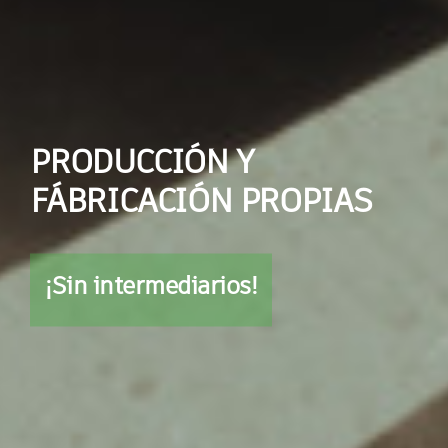
PRODUCCIÓN Y
FÁBRICACIÓN PROPIAS
¡Sin intermediarios!