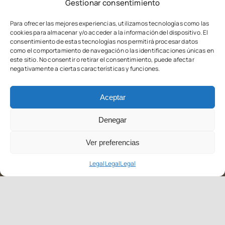
Gestionar consentimiento
Para ofrecer las mejores experiencias, utilizamos tecnologías como las
cookies para almacenar y/o acceder a la información del dispositivo. El
consentimiento de estas tecnologías nos permitirá procesar datos
como el comportamiento de navegación o las identificaciones únicas en
este sitio. No consentir o retirar el consentimiento, puede afectar
negativamente a ciertas características y funciones.
Aceptar
Denegar
Ver preferencias
Legal
Legal
Legal