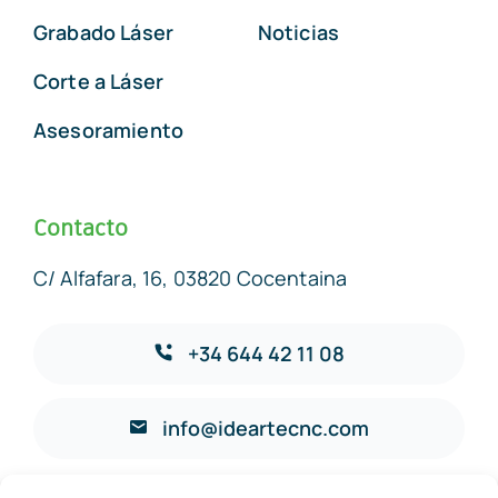
Grabado Láser
Noticias
Corte a Láser
Asesoramiento
Contacto
C/ Alfafara, 16, 03820 Cocentaina
+34 644 42 11 08
info@ideartecnc.com